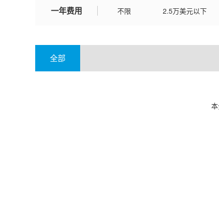
一年费用
不限
2.5万美元以下
全部
本