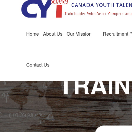
Home
About Us
Our Mission
Recruitment 
Contact Us
TRAIN