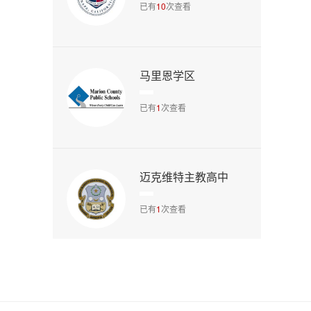
已有
10
次查看
马里恩学区
已有
1
次查看
迈克维特主教高中
已有
1
次查看