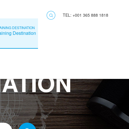
TEL: +001 365 888 1818
AINING DESTINATION
aining Destination
NATION