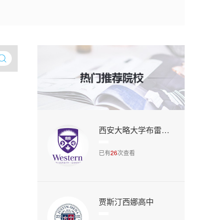
西安大略大学布雷舍尔大学学院
已有
26
次查看
贾斯汀西娜高中