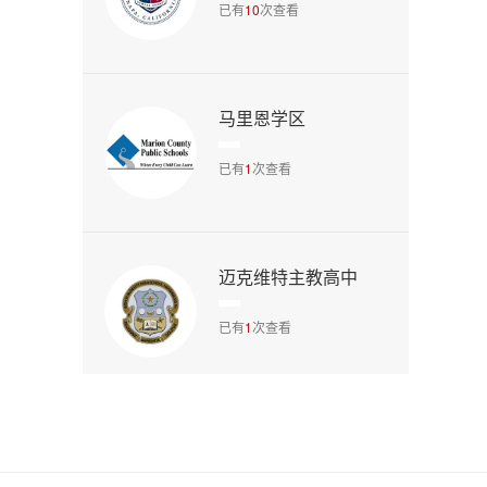
已有
10
次查看
马里恩学区
已有
1
次查看
迈克维特主教高中
已有
1
次查看