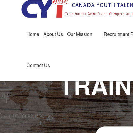
Home
About Us
Our Mission
Recruitment 
Contact Us
TRAIN