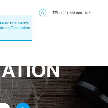
TEL: +001 365 888 1818
AINING DESTINATION
aining Destination
NATION