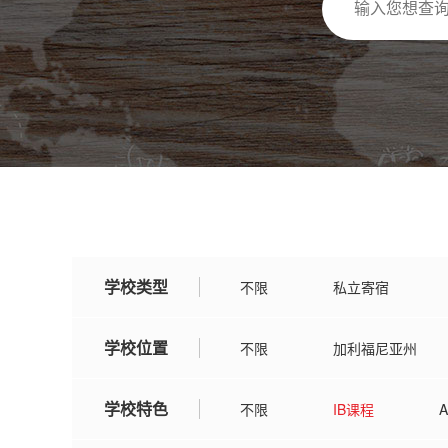
学校类型
不限
私立寄宿
学校位置
不限
加利福尼亚州
伊利诺伊州
亚利桑那州
学校特色
不限
IB课程
阿肯色州
威斯康辛州