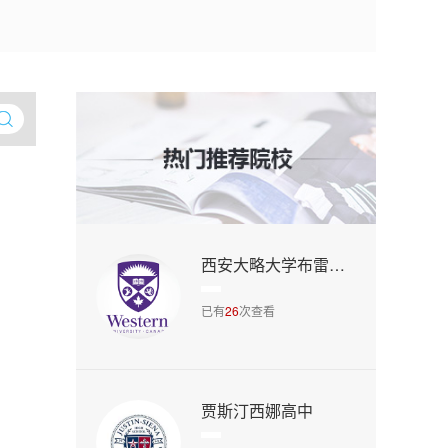
西安大略大学布雷舍尔大学学院
已有
26
次查看
贾斯汀西娜高中