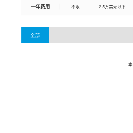
一年费用
不限
2.5万美元以下
全部
本