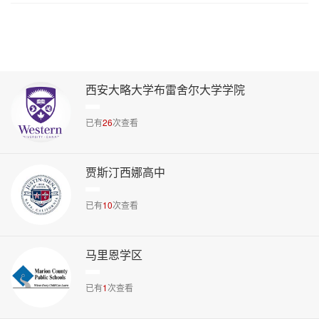
西安大略大学布雷舍尔大学学院
已有
26
次查看
贾斯汀西娜高中
已有
10
次查看
马里恩学区
已有
1
次查看